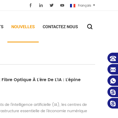
Français
TS
NOUVELLES
CONTACTEZ NOUS
ibre Optique À L'ère De L'IA : L'épine
s de l'intelligence artificielle (IA), les centres de
rastructure essentielle de l'économie numérique
nt de modèles complexes à l'inférence en temps