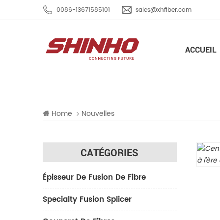
0086-13671585101
sales@xhfiber.com
ACCUEIL
Home
Nouvelles
CATÉGORIES
Épisseur De Fusion De Fibre
Specialty Fusion Splicer