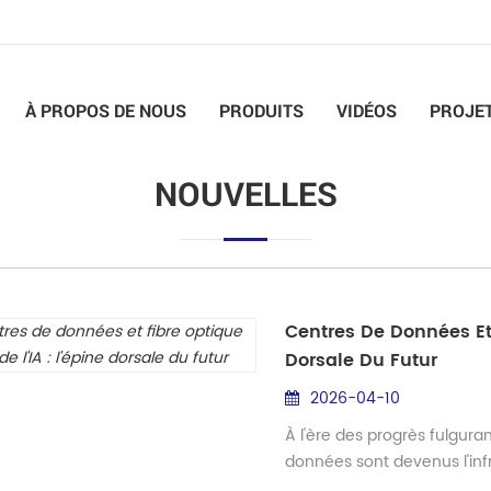
À PROPOS DE NOUS
PRODUITS
VIDÉOS
PROJE
NOUVELLES
Centres De Données Et F
Dorsale Du Futur
2026-04-10
À l'ère des progrès fulgurant
données sont devenus l'inf
mondiale. De l'entraîneme