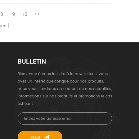
8
9
10
>>
ges
BULLETIN
Bienvenue à vous inscrire à la newsletter si vous
avez un intérêt quelconque pour nos produits,
nous vous tiendrons au courant de nos actualités,
informations sur nos produits et promotions le cas
échéant.