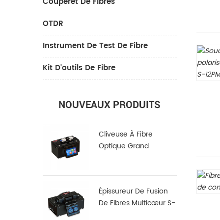
Couperet De Fibres
OTDR
Instrument De Test De Fibre
Kit D'outils De Fibre
NOUVEAUX PRODUITS
Cliveuse À Fibre
Optique Grand
Diamètre LDC-100
Épissureur De Fusion
De Fibres Multicœur S-
22