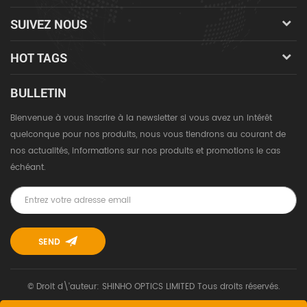
SUIVEZ NOUS
HOT TAGS
BULLETIN
Bienvenue à vous inscrire à la newsletter si vous avez un intérêt
quelconque pour nos produits, nous vous tiendrons au courant de
nos actualités, informations sur nos produits et promotions le cas
échéant.
© Droit d\'auteur: SHINHO OPTICS LIMITED Tous droits réservés.