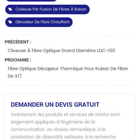
Colleuse Par Fusion De Fibres À Ruban
Dénudeur De Fibre Chauffant
PRÉCÉDENT :
Cliveuse À Fibre Optique Grand Diamètre LDC-100
PROCHAINE :
Fibre Optique Décapeur Thermique Pour Ruban De Fibre
De X17
DEMANDER UN DEVIS GRATUIT
maintenant, les produits et services de shinho sont
largement appliqués à l’ingénierie de la
communication, au réseau domestique, à la
production de dispositifs optiques, à la recherche