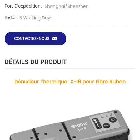
Port D'expédition:
Shanghai/Shenzhen
Delai:
3 Working Days
CONTACTEZ-NOUS
DÉTAILS DU PRODUIT
Dénudeur Thermique
X-18
pour Fibre Ruban