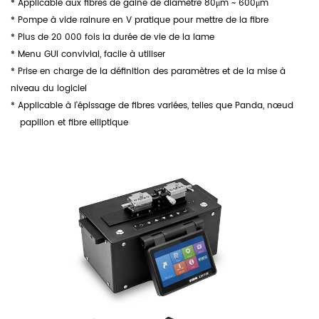
*
Applicable aux fibres de gaine de diamètre 80μm ~ 600μm
*
Pompe à vide rainure en V pratique pour mettre de la fibre
*
Plus de 20 000 fois la durée de vie de la lame
*
Menu GUI convivial, facile à utiliser
*
Prise en charge de la définition des paramètres et de la mise à
niveau du logiciel
* Applicable à l'épissage de fibres variées, telles que Panda, nœud
papillon et fibre elliptique