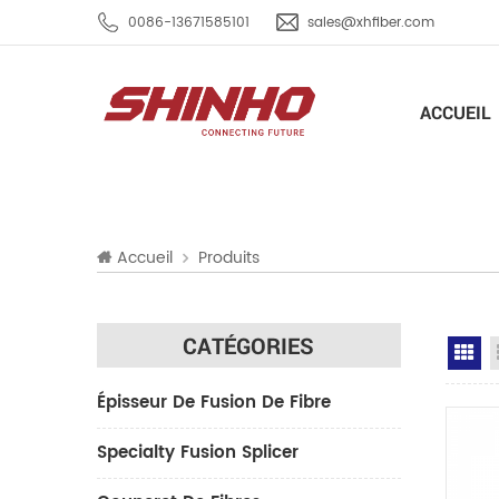
0086-13671585101
sales@xhfiber.com
ACCUEIL
Accueil
Produits
CATÉGORIES
Gr
Épisseur De Fusion De Fibre
Specialty Fusion Splicer