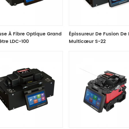
use À Fibre Optique Grand
Épissureur De Fusion De 
tre LDC-100
Multicœur S-22