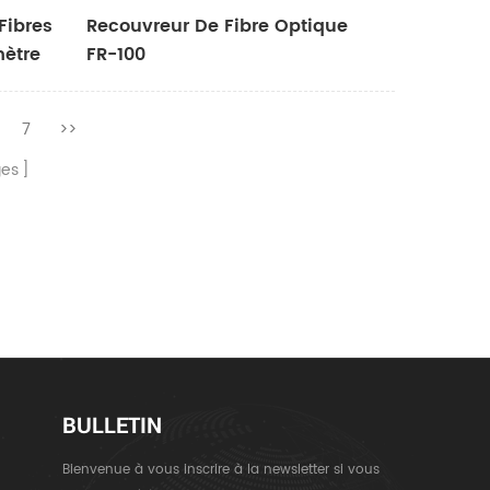
Fibres
Recouvreur De Fibre Optique
mètre
FR-100
7
>>
ges
BULLETIN
Bienvenue à vous inscrire à la newsletter si vous