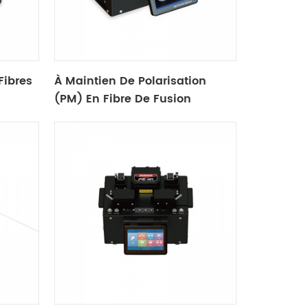
Fibres
À Maintien De Polarisation
(PM) En Fibre De Fusion
Dérouleur S-12