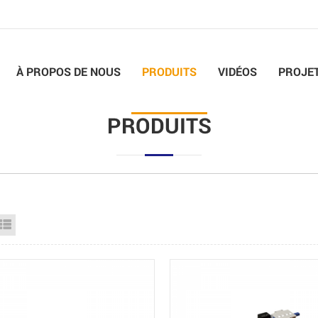
À PROPOS DE NOUS
PRODUITS
VIDÉOS
PROJE
PRODUITS
id View
List View