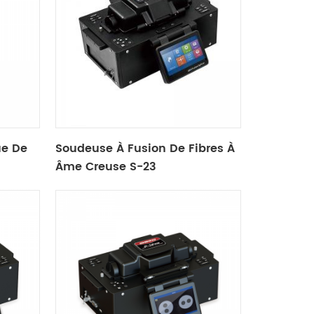
ue De
Soudeuse À Fusion De Fibres À
Âme Creuse S-23