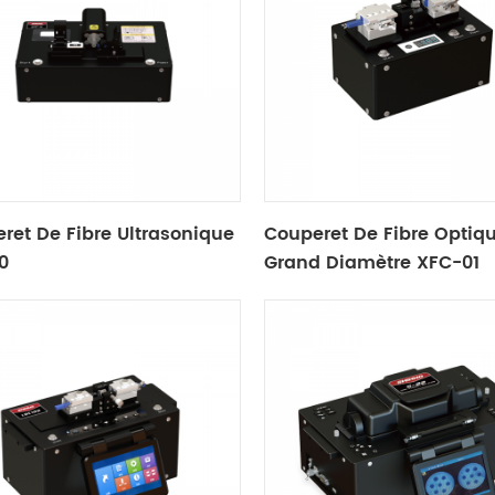
ret De Fibre Ultrasonique
Couperet De Fibre Optiq
0
Grand Diamètre XFC-01