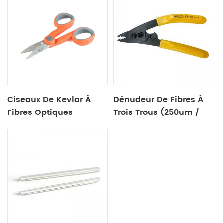
Ciseaux De Kevlar À
Dénudeur De Fibres À
Fibres Optiques
Trois Trous (250um /
900um / 3.0mm)