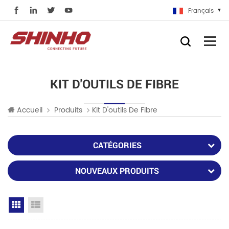
Français
KIT D'OUTILS DE FIBRE
Accueil
Produits
Kit D'outils De Fibre
CATÉGORIES
NOUVEAUX PRODUITS
Grid View
List View