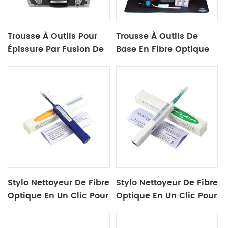
Trousse À Outils Pour
Trousse À Outils De
Épissure Par Fusion De
Base En Fibre Optique
Fibres Optiques X 20b
X-20c
Stylo Nettoyeur De Fibre
Stylo Nettoyeur De Fibre
Optique En Un Clic Pour
Optique En Un Clic Pour
Lc 1,25 Mm
Sc / St / Fc 2.5mm