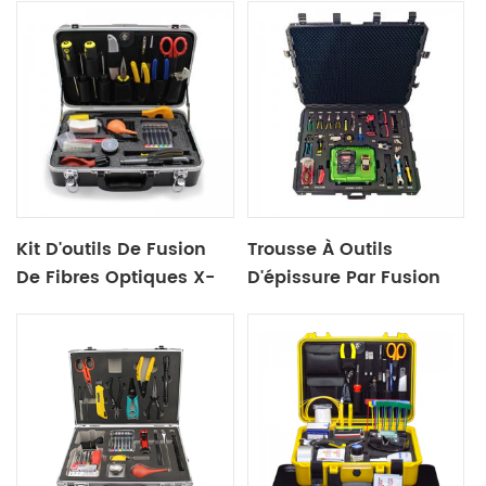
Kit D'outils De Fusion
Trousse À Outils
De Fibres Optiques X-
D'épissure Par Fusion
20A
De Fibres Optiques
X20a