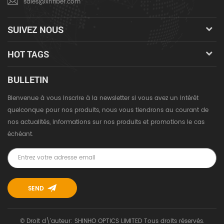
sales@xhfiber.com
SUIVEZ NOUS
HOT TAGS
BULLETIN
Bienvenue à vous inscrire à la newsletter si vous avez un intérêt
quelconque pour nos produits, nous vous tiendrons au courant de
nos actualités, informations sur nos produits et promotions le cas
échéant.
© Droit d\'auteur: SHINHO OPTICS LIMITED Tous droits réservés.