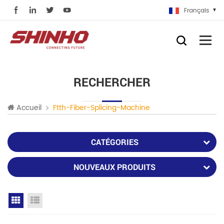
Français
RECHERCHER
Accueil
Ftth-Fiber-Splicing-Machine
CATÉGORIES
NOUVEAUX PRODUITS
Grid View
List View