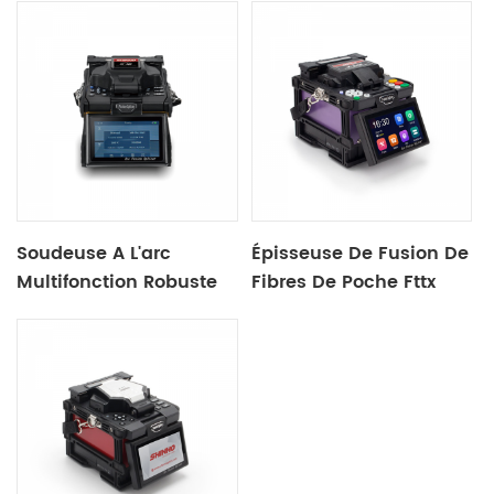
Soudeuse A L'arc
Épisseuse De Fusion De
Multifonction Robuste
Fibres De Poche Fttx
S16
X500