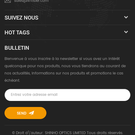
sales@xhfiber.com
SUIVEZ NOUS
HOT TAGS
BULLETIN
Bienvenue à vous inscrire à la newsletter si vous avez un intérêt
quelconque pour nos produits, nous vous tiendrons au courant de
nos actualités, informations sur nos produits et promotions le cas
échéant.
© Droit d\'auteur: SHINHO OPTICS LIMITED Tous droits réservés.