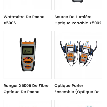
Wattmètre De Poche
Source De Lumière
X5006
Optique Portable X5002
Ranger X5005 De Fibre
Optique Parler
Optique De Poche
Ensemble (Optique De
Téléphone Et De Source
De Lumière) X-5010