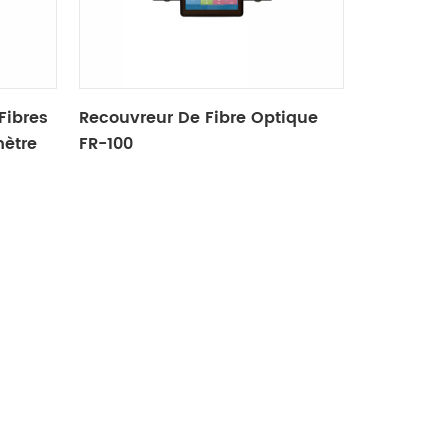
Fibres
Recouvreur De Fibre Optique
mètre
FR-100