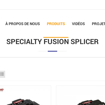
À PROPOS DE NOUS
PRODUITS
VIDÉOS
PROJE
SPECIALTY FUSION SPLICER
id View
List View