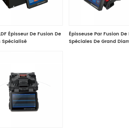
LDF Épisseur De Fusion De
Épisseuse Par Fusion De 
s Spécialisé
Spéciales De Grand Dia
S27