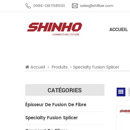
0086-13671585101
sales@xhfiber.com
ACCUEIL
Accueil
Produits
Specialty Fusion Splicer
CATÉGORIES
Gr
Épisseur De Fusion De Fibre
Specialty Fusion Splicer