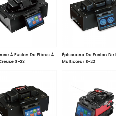
use À Fusion De Fibres À
Épissureur De Fusion De 
reuse S-23
Multicœur S-22