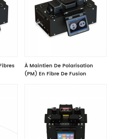
Fibres
À Maintien De Polarisation
(PM) En Fibre De Fusion
Dérouleur S-12