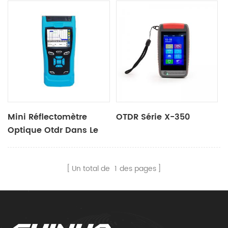
Mini Réflectomètre
OTDR Série X-350
Optique Otdr Dans Le
Domaine Temporel X30
Un total de
1
des pages