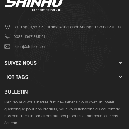
Building 10,No. 98 Fulianyi Rd,Baoshan,Shanghai,China 201900
0086-13671585101
sales@xhfiber.com
SUIVEZ NOUS
HOT TAGS
BULLETIN
Bienvenue à vous inscrire à la newsletter si vous avez un intérêt
quelconque pour nos produits, nous vous tiendrons au courant de
nos actualités, informations sur nos produits et promotions le cas
échéant.