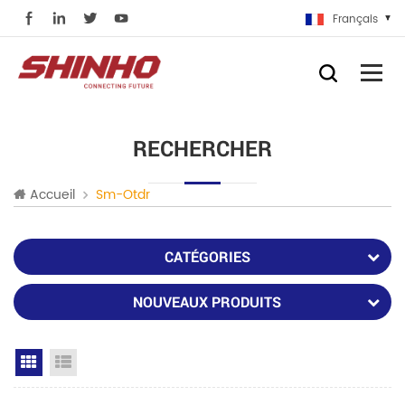
Français
RECHERCHER
Accueil
Sm-Otdr
CATÉGORIES
NOUVEAUX PRODUITS
Grid View
List View