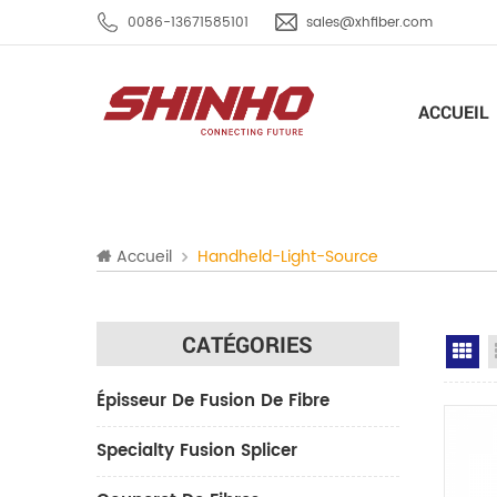
0086-13671585101
sales@xhfiber.com
ACCUEIL
Accueil
Handheld-Light-Source
CATÉGORIES
Gr
Épisseur De Fusion De Fibre
Specialty Fusion Splicer