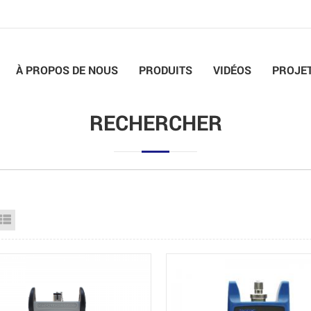
À PROPOS DE NOUS
PRODUITS
VIDÉOS
PROJE
RECHERCHER
id View
List View