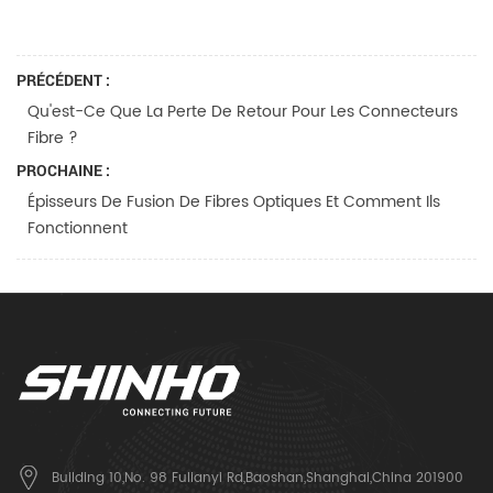
PRÉCÉDENT :
Qu'est-Ce Que La Perte De Retour Pour Les Connecteurs
Fibre ?
PROCHAINE :
Épisseurs De Fusion De Fibres Optiques Et Comment Ils
Fonctionnent
Building 10,No. 98 Fulianyi Rd,Baoshan,Shanghai,China 201900