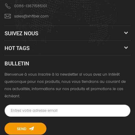
0086-13671585101
sales@xhfiber.com
SUIVEZ NOUS
HOT TAGS
BULLETIN
Bienvenue à vous inscrire à la newsletter si vous avez un intérêt
quelconque pour nos produits, nous vous tiendrons au courant de
nos actualités, informations sur nos produits et promotions le cas
échéant.