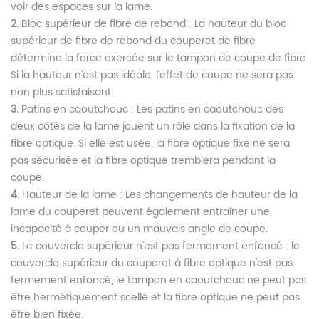
voir des espaces sur la lame.
2.
Bloc supérieur de fibre de rebond : La hauteur du bloc
supérieur de fibre de rebond du couperet de fibre
détermine la force exercée sur le tampon de coupe de fibre.
Si la hauteur n’est pas idéale, l’effet de coupe ne sera pas
non plus satisfaisant.
3.
Patins en caoutchouc : Les patins en caoutchouc des
deux côtés de la lame jouent un rôle dans la fixation de la
fibre optique. Si elle est usée, la fibre optique fixe ne sera
pas sécurisée et la fibre optique tremblera pendant la
coupe.
4.
Hauteur de la lame : Les changements de hauteur de la
lame du couperet peuvent également entraîner une
incapacité à couper ou un mauvais angle de coupe.
5.
Le couvercle supérieur n'est pas fermement enfoncé : le
couvercle supérieur du couperet à fibre optique n'est pas
fermement enfoncé, le tampon en caoutchouc ne peut pas
être hermétiquement scellé et la fibre optique ne peut pas
être bien fixée.