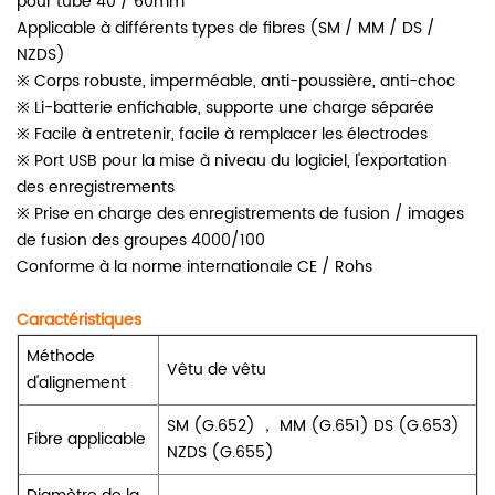
pour tube 40 / 60mm
Applicable à différents types de fibres (SM / MM / DS /
NZDS)
※ Corps robuste, imperméable, anti-poussière, anti-choc
※ Li-batterie enfichable, supporte une charge séparée
※ Facile à entretenir, facile à remplacer les électrodes
※ Port USB pour la mise à niveau du logiciel, l'exportation
des enregistrements
※ Prise en charge des enregistrements de fusion / images
de fusion des groupes 4000/100
Conforme à la norme internationale CE / Rohs
Caractéristiques
Méthode
Vêtu de vêtu
d'alignement
SM (G.652) ， MM (G.651) DS (G.653)
Fibre applicable
NZDS (G.655)