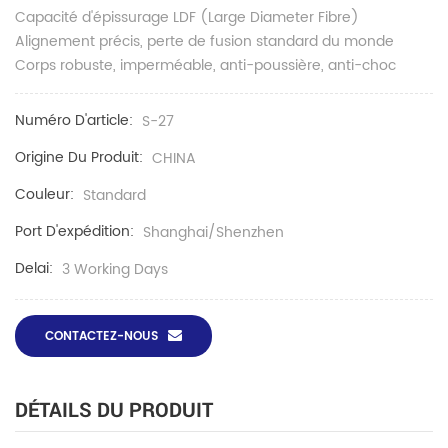
Capacité d'épissurage LDF (Large Diameter Fibre)
Alignement précis, perte de fusion standard du monde
Corps robuste, imperméable, anti-poussière, anti-choc
Numéro D'article:
S-27
Origine Du Produit:
CHINA
Couleur:
Standard
Port D'expédition:
Shanghai/Shenzhen
Delai:
3 Working Days
CONTACTEZ-NOUS
DÉTAILS DU PRODUIT