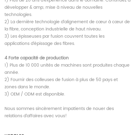
1) Plus de 20 ans d’expérience dans le domaine. Continuez à
développer & amp; mise à niveau de nouvelles
technologies.
2) La dernière technologie d’alignement de cœur à cœur de
la fibre, conception industrielle de haut niveau.
3) Les épisseuses par fusion couvrent toutes les
applications d’épissage des fibres.
4
Forte capacité de production
1) Plus de 10 000 unités de machines sont produites chaque
année.
2) Fournir des colleuses de fusion à plus de 50 pays et
zones dans le monde.
3) OEM / ODM est disponible.
Nous sommes sincèrement impatients de nouer des
relations d’affaires avec vous!