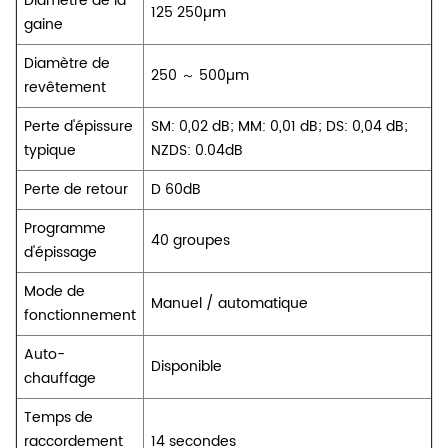
Diamètre de la
125 250µm
gaine
Diamètre de
250 ～ 500µm
revêtement
Perte d'épissure
SM: 0,02 dB; MM: 0,01 dB; DS: 0,04 dB;
typique
NZDS: 0.04dB
Perte de retour
D 60dB
Programme
40 groupes
d'épissage
Mode de
Manuel / automatique
fonctionnement
Auto-
Disponible
chauffage
Temps de
raccordement
14 secondes