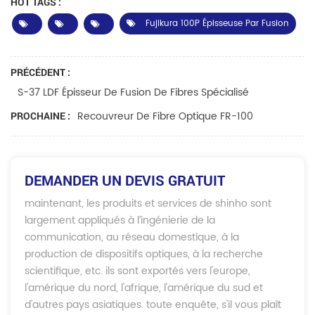
HOT TAGS :
Fujikura 100P Épisseuse Par Fusion
PRÉCÉDENT :
S-37 LDF Épisseur De Fusion De Fibres Spécialisé
Recouvreur De Fibre Optique FR-100
PROCHAINE :
DEMANDER UN DEVIS GRATUIT
maintenant, les produits et services de shinho sont
largement appliqués à l’ingénierie de la
communication, au réseau domestique, à la
production de dispositifs optiques, à la recherche
scientifique, etc. ils sont exportés vers l'europe,
l'amérique du nord, l'afrique, l'amérique du sud et
d'autres pays asiatiques. toute enquête, s'il vous plaît