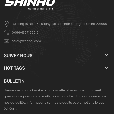
Building 10,No. 98 Fulianyi Rd,Baoshan,Shanghai,China 201900
0086-13671585101
sales@xhfiber.com
SUIVEZ NOUS
HOT TAGS
BULLETIN
Bienvenue à vous inscrire à la newsletter si vous avez un intérêt
quelconque pour nos produits, nous vous tiendrons au courant de
nos actualités, informations sur nos produits et promotions le cas
échéant.