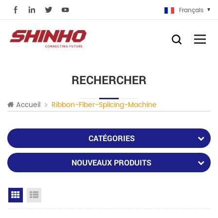
Français
RECHERCHER
Accueil
Ribbon-Fiber-Splicing-Machine
CATÉGORIES
NOUVEAUX PRODUITS
Grid View
List View