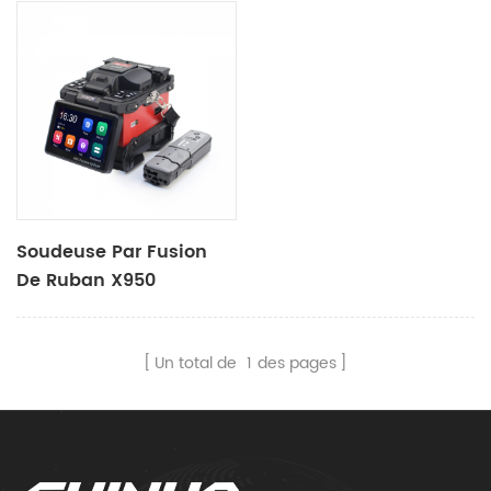
Soudeuse Par Fusion
De Ruban X950
Un total de
1
des pages