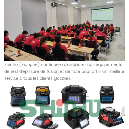
Shinho (Xianghe) continuera d'améliorer nos équipements
de test d'épissure de fusion et de fibre pour offrir un meilleur
service à tous les clients gloables.