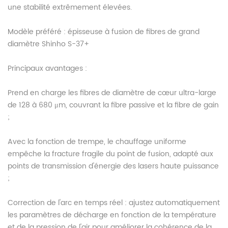
une stabilité extrêmement élevées.
Modèle préféré : épisseuse à fusion de fibres de grand
diamètre Shinho S-37+
Principaux avantages :
Prend en charge les fibres de diamètre de cœur ultra-large
de 128 à 680 μm, couvrant la fibre passive et la fibre de gain
;
Avec la fonction de trempe, le chauffage uniforme
empêche la fracture fragile du point de fusion, adapté aux
points de transmission d'énergie des lasers haute puissance
;
Correction de l'arc en temps réel : ajustez automatiquement
les paramètres de décharge en fonction de la température
et de la pression de l'air pour améliorer la cohérence de la