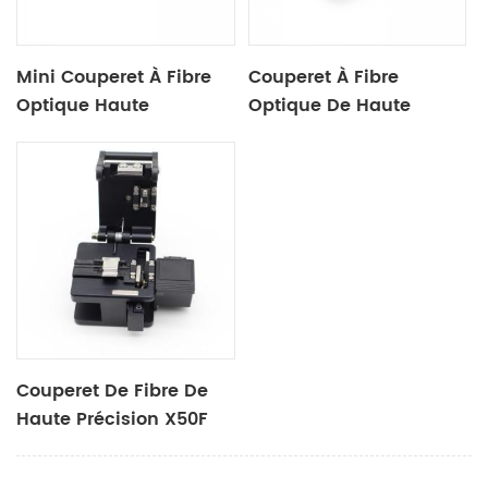
Mini Couperet À Fibre
Couperet À Fibre
Optique Haute
Optique De Haute
Performance X50C
Précision X-50D
Couperet De Fibre De
Haute Précision X50F
Pour Fibre PM