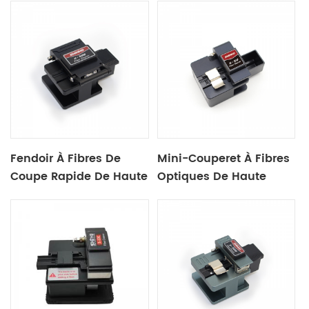
Fendoir À Fibres De
Mini-Couperet À Fibres
Coupe Rapide De Haute
Optiques De Haute
Précision X50b
Précision X50