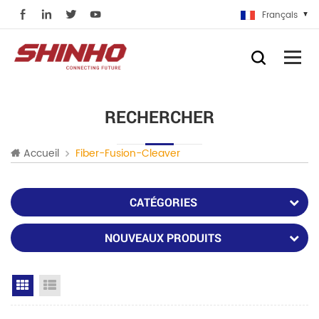
Français
RECHERCHER
Accueil
Fiber-Fusion-Cleaver
CATÉGORIES
NOUVEAUX PRODUITS
Grid View
List View