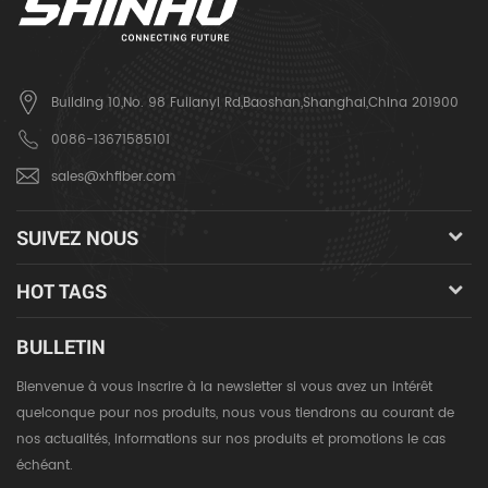
Building 10,No. 98 Fulianyi Rd,Baoshan,Shanghai,China 201900
0086-13671585101
sales@xhfiber.com
SUIVEZ NOUS
HOT TAGS
BULLETIN
Bienvenue à vous inscrire à la newsletter si vous avez un intérêt
quelconque pour nos produits, nous vous tiendrons au courant de
nos actualités, informations sur nos produits et promotions le cas
échéant.