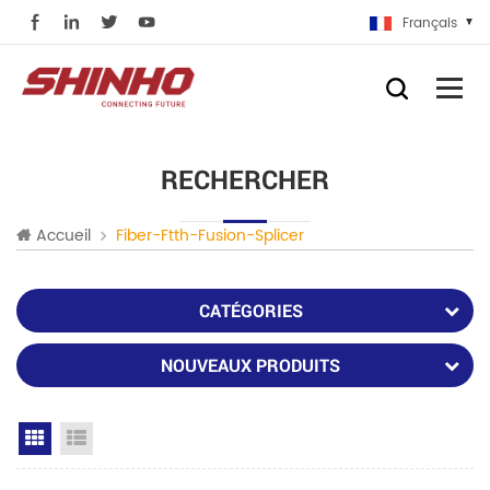
Français
RECHERCHER
Accueil
Fiber-Ftth-Fusion-Splicer
CATÉGORIES
NOUVEAUX PRODUITS
Grid View
List View