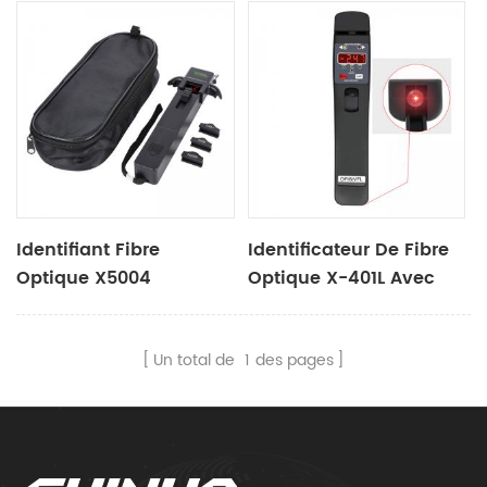
Identifiant Fibre
Identificateur De Fibre
Optique X5004
Optique X-401L Avec
VFL
Un total de
1
des pages