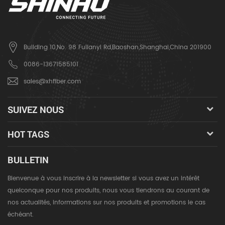
Building 10,No. 98 Fulianyi Rd,Baoshan,Shanghai,China 201900
0086-13671585101
sales@xhfiber.com
SUIVEZ NOUS
HOT TAGS
BULLETIN
Bienvenue à vous inscrire à la newsletter si vous avez un intérêt
quelconque pour nos produits, nous vous tiendrons au courant de
nos actualités, informations sur nos produits et promotions le cas
échéant.