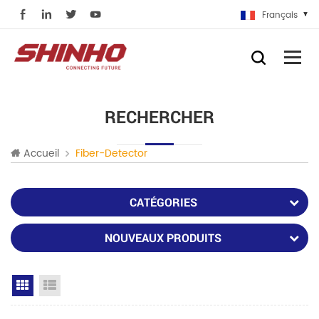
Français
RECHERCHER
Accueil
Fiber-Detector
CATÉGORIES
NOUVEAUX PRODUITS
Grid View
List View