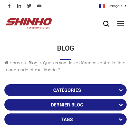
Français
BLOG
Quelles sont les différences entre la fibre
Home
Blog
monomode et multimode ?
CATÉGORIES
DERNIER BLOG
TAGS