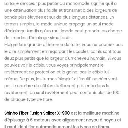
La taille de cœur plus petite du monomode signifie qu'il a
une atténuation plus faible et transmet à des largeurs de
bande plus élevées et sur de plus longues distances. En
termes simples, le mode unique propage un seul mode
d'éclairage tandis qu'un multimode peut prendre en charge
des modes d'éclairage simultanés.
Malgré leur grande différence de taille, vous ne pourriez pas
le dire simplement en regardant les câbles, car ils sont tous
deux plus petits que la largeur d'un cheveu humain. Si vous
pouviez voir le câble, vous voyez principalement le
revêtement de protection et la gaine, pas le câble lui-
même. De plus, les termes "simple" et "multi" ne décrivent
pas le nombre de câbles réellement présents dans le
revêtement. Un seul revêtement peut contenir plus de 100
de chaque type de fibre.
Shinho Fiber Fusion Splicer X-900
est la meilleure machine
d'épissage à 6 moteurs avec alignement noyau à noyau et
il peut identifier automatiquement les types de fibres