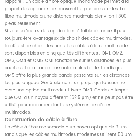
l'appareil. Un câble à fibre optique monomode permet à la
plupart des appareils de transmettre plus de six miles. La
fibre multimode a une distance maximale d'environ 1 800
pieds seulement.
Si vous exécutez des applications à faible distance, il peut
toujours être avantageux de choisir des câbles multimodes.
La clé est de choisir les bons. Les câbles à fibre multimode
sont disponibles en cinq qualités différentes : OM1, OM2,
OM3, OM4 et OM5. OM1 fonctionne sur les distances les plus
courtes et a la bande passante la plus faible, tandis que
OM5 offre la plus grande bande passante sur les distances
les plus longues. Généralement, un projet qui fonctionne
avec une option multimode utilisera OM3. Gardez à l'esprit
que OM1 a un noyau différent (62,5 µm) et ne peut pas être
utilisé pour raccorder d'autres systèmes de câbles
multimodes.
Construction de câble à fibre
Un câble à fibre monomode a un noyau optique de 9 µm,
tandis que les câbles multimodes modernes utilisent 50 µm.