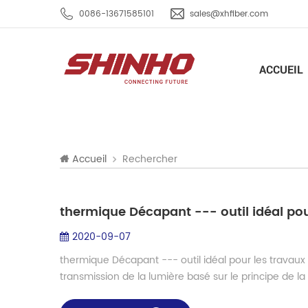
0086-13671585101
sales@xhfiber.com
ACCUEIL
Rechercher
Accueil
thermique Décapant --- outil idéal pou
2020-09-07
thermique Décapant --- outil idéal pour les travaux d
transmission de la lumière basé sur le principe de la r