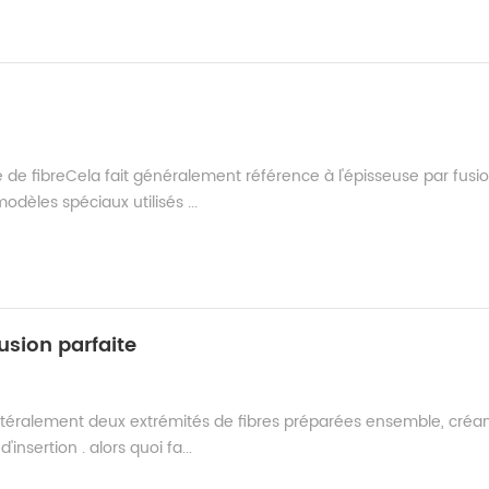
de fibreCela fait généralement référence à l'épisseuse par fusi
modèles spéciaux utilisés ...
usion parfaite
ittéralement deux extrémités de fibres préparées ensemble, créan
nsertion . alors quoi fa...