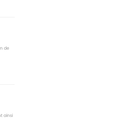
on de
t ainsi