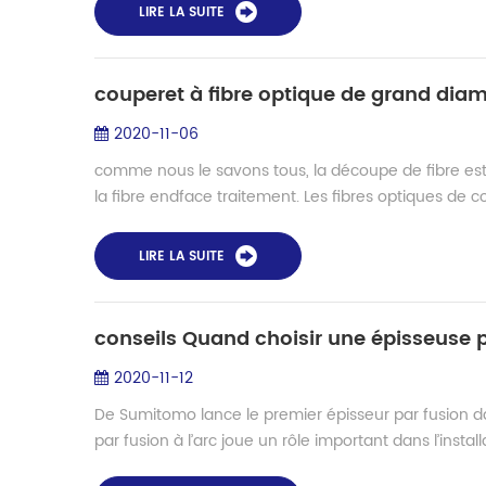
LIRE LA SUITE
couperet à fibre optique de grand diam
2020-11-06
comme nous le savons tous, la découpe de fibre est l
la fibre endface traitement. Les fibres optiques de 
LIRE LA SUITE
conseils Quand choisir une épisseuse p
2020-11-12
De Sumitomo lance le premier épisseur par fusion da
par fusion à l’arc joue un rôle important dans l’install