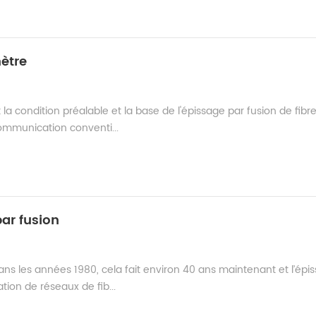
ètre
a condition préalable et la base de l'épissage par fusion de fibr
communication conventi...
ar fusion
ns les années 1980, cela fait environ 40 ans maintenant et l’épi
ation de réseaux de fib...