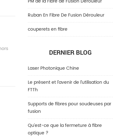
PM de la Fibre de Fusion Dérouleur
Ruban En Fibre De Fusion Dérouleur
couperets en fibre
hors
DERNIER BLOG
Laser Photonique Chine
Le présent et l’avenir de l’utilisation du
FTTh
Supports de fibres pour soudeuses par
fusion
Qu’est-ce que la fermeture à fibre
optique ?