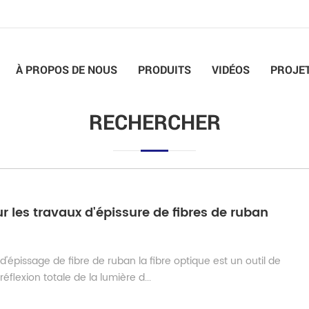
À PROPOS DE NOUS
PRODUITS
VIDÉOS
PROJE
RECHERCHER
r les travaux d'épissure de fibres de ruban
'épissage de fibre de ruban la fibre optique est un outil de
éflexion totale de la lumière d...