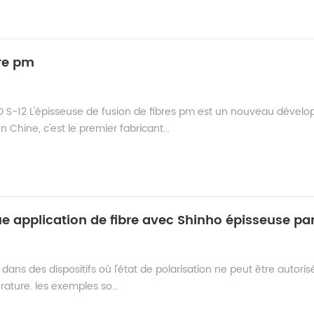
bre pm
 S-12 L'épisseuse de fusion de fibres pm est un nouveau dévelo
hine, c'est le premier fabricant...
 dans des dispositifs où l'état de polarisation ne peut être autoris
ature. les exemples so...