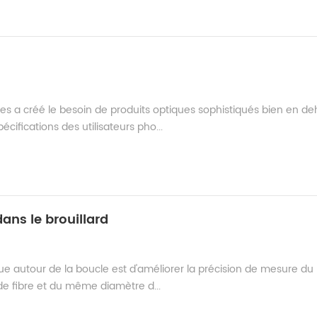
 a créé le besoin de produits optiques sophistiqués bien en de
ifications des utilisateurs pho...
ans le brouillard
tique autour de la boucle est d'améliorer la précision de mesure du
e fibre et du même diamètre d...