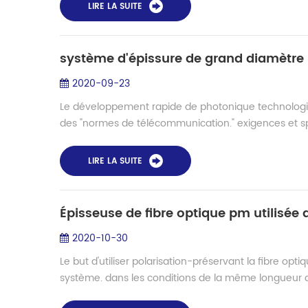
LIRE LA SUITE
système d'épissure de grand diamètre
2020-09-23
Le développement rapide de photonique technologies
des "normes de télécommunication." exigences et spéc
LIRE LA SUITE
Épisseuse de fibre optique pm utilisée d
2020-10-30
Le but d'utiliser polarisation-préservant la fibre op
système. dans les conditions de la même longueur d