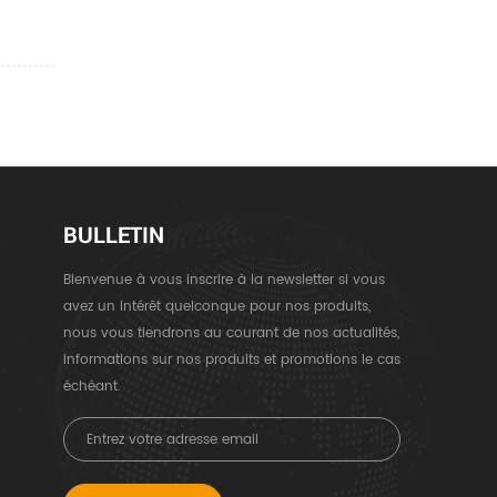
BULLETIN
Bienvenue à vous inscrire à la newsletter si vous
avez un intérêt quelconque pour nos produits,
nous vous tiendrons au courant de nos actualités,
informations sur nos produits et promotions le cas
échéant.