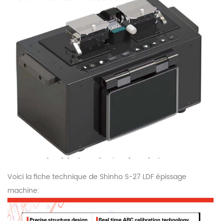
Voici la fiche technique de Shinho S-27 LDF épissage
machine: