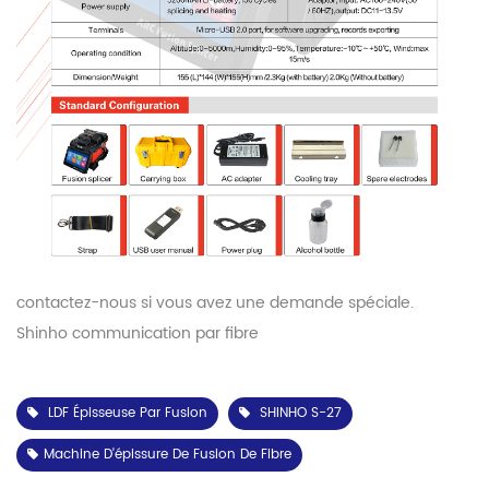
contactez-nous si vous avez une demande spéciale.
Shinho communication par fibre
LDF Épisseuse Par Fusion
SHINHO S-27
Machine D'épissure De Fusion De Fibre