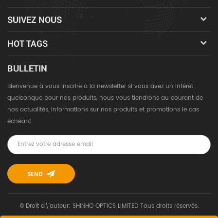
SUIVEZ NOUS
HOT TAGS
BULLETIN
Bienvenue à vous inscrire à la newsletter si vous avez un intérêt
quelconque pour nos produits, nous vous tiendrons au courant de
nos actualités, informations sur nos produits et promotions le cas
échéant.
© Droit d\'auteur: SHINHO OPTICS LIMITED Tous droits réservés.