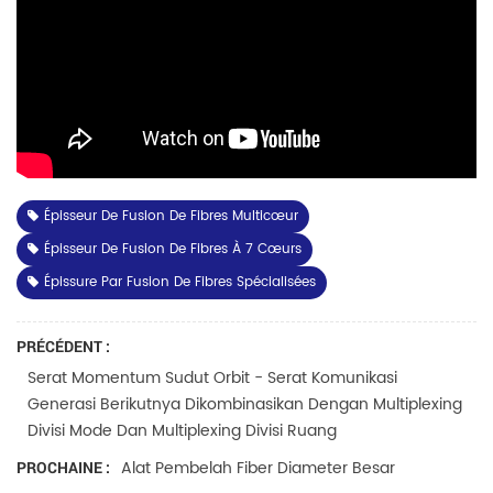
Épisseur De Fusion De Fibres Multicœur
Épisseur De Fusion De Fibres À 7 Cœurs
Épissure Par Fusion De Fibres Spécialisées
PRÉCÉDENT :
Serat Momentum Sudut Orbit - Serat Komunikasi
Generasi Berikutnya Dikombinasikan Dengan Multiplexing
Divisi Mode Dan Multiplexing Divisi Ruang
Alat Pembelah Fiber Diameter Besar
PROCHAINE :