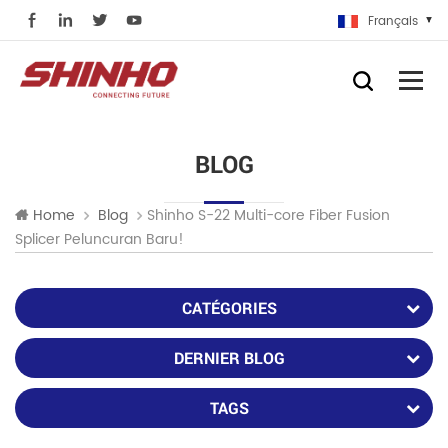
Français
BLOG
Shinho S-22 Multi-core Fiber Fusion
Home
Blog
Splicer Peluncuran Baru!
CATÉGORIES
DERNIER BLOG
TAGS