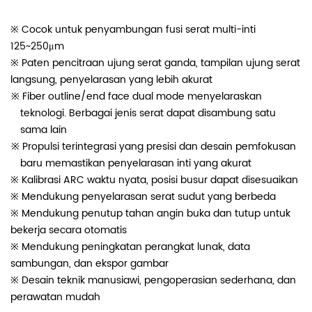
※ Cocok untuk penyambungan fusi serat multi-inti
125~250μm
※ Paten pencitraan ujung serat ganda, tampilan ujung serat
langsung, penyelarasan yang lebih akurat
※ Fiber outline/end face dual mode menyelaraskan
teknologi. Berbagai jenis serat dapat disambung satu
sama lain
※ Propulsi terintegrasi yang presisi dan desain pemfokusan
baru memastikan penyelarasan inti yang akurat
※ Kalibrasi ARC waktu nyata, posisi busur dapat disesuaikan
※ Mendukung penyelarasan serat sudut yang berbeda
※ Mendukung penutup tahan angin buka dan tutup untuk
bekerja secara otomatis
※ Mendukung peningkatan perangkat lunak, data
sambungan, dan ekspor gambar
※ Desain teknik manusiawi, pengoperasian sederhana, dan
perawatan mudah