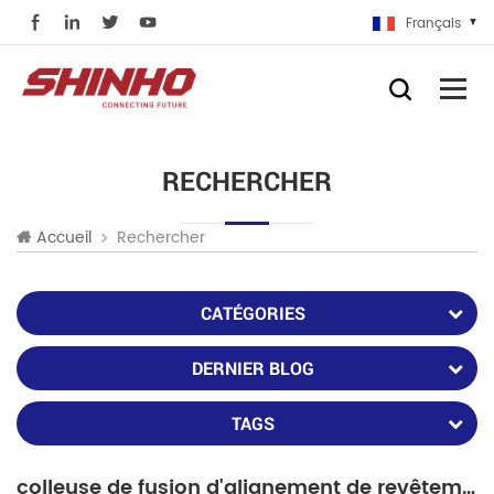
Français
RECHERCHER
Rechercher
Accueil
CATÉGORIES
DERNIER BLOG
TAGS
colleuse de fusion d'alignement de revêtement chinois vs colleuse de fusion fujikura 22s