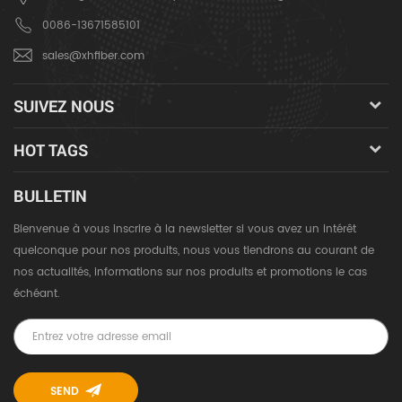
0086-13671585101
sales@xhfiber.com
SUIVEZ NOUS
HOT TAGS
BULLETIN
Bienvenue à vous inscrire à la newsletter si vous avez un intérêt
quelconque pour nos produits, nous vous tiendrons au courant de
nos actualités, informations sur nos produits et promotions le cas
échéant.