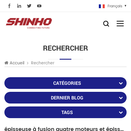
Français
RECHERCHER
Rechercher
Accueil
CATÉGORIES
DERNIER BLOG
TAGS
épisseuse à fusion quatre moteurs et épisseuse à fusion six moteurs