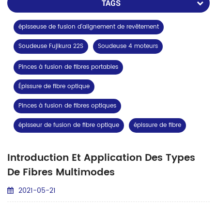
TAGS
épisseuse de fusion d'alignement de revêtement
Soudeuse Fujikura 22S
Soudeuse 4 moteurs
Pinces à fusion de fibres portables
Épissure de fibre optique
Pinces à fusion de fibres optiques
épisseur de fusion de fibre optique
épissure de fibre
Introduction Et Application Des Types
De Fibres Multimodes
2021-05-21