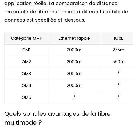
application réelle. La comparaison de distance
maximale de fibre multimode à différents débits de
données est spécifiée ci-dessous.
Catégorie MMF
Ethernet rapide
1GbE
OM1
2000m
275m
OM2
2000m
550m
OM3
2000m
/
OM4
2000m
/
OM5
/
/
Quels sont les avantages de la fibre
multimode ?