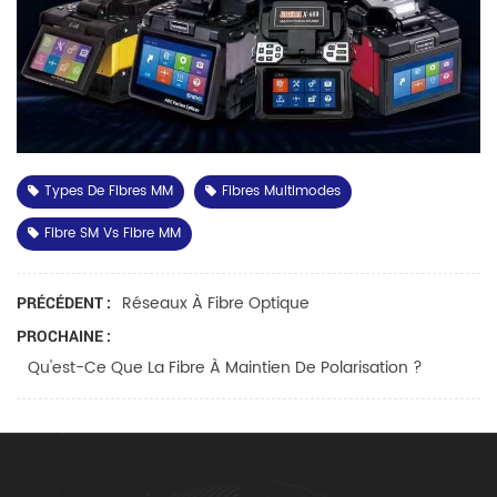
Types De Fibres MM
Fibres Multimodes
Fibre SM Vs Fibre MM
Réseaux À Fibre Optique
PRÉCÉDENT :
PROCHAINE :
Qu'est-Ce Que La Fibre À Maintien De Polarisation ?