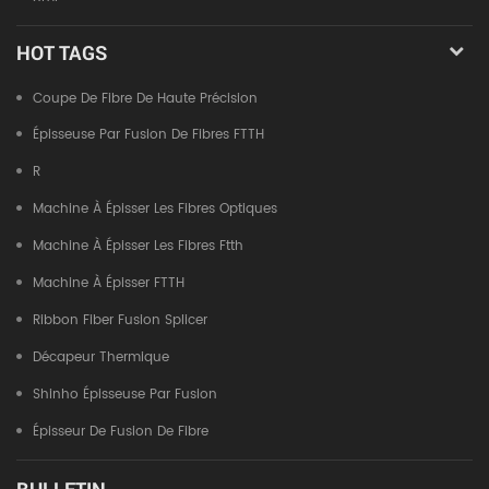
HOT TAGS
Coupe De Fibre De Haute Précision
Épisseuse Par Fusion De Fibres FTTH
R
Machine À Épisser Les Fibres Optiques
Machine À Épisser Les Fibres Ftth
Machine À Épisser FTTH
Ribbon Fiber Fusion Splicer
Décapeur Thermique
Shinho Épisseuse Par Fusion
Épisseur De Fusion De Fibre
BULLETIN