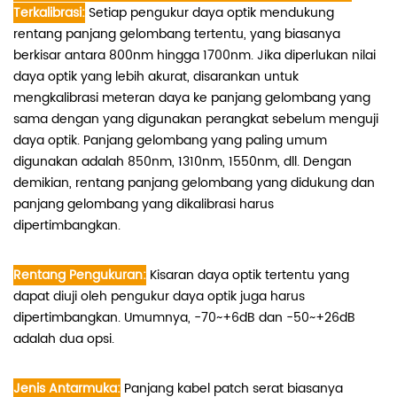
Terkalibrasi:
Setiap pengukur daya optik mendukung
rentang panjang gelombang tertentu, yang biasanya
berkisar antara 800nm ​​hingga 1700nm. Jika diperlukan nilai
daya optik yang lebih akurat, disarankan untuk
mengkalibrasi meteran daya ke panjang gelombang yang
sama dengan yang digunakan perangkat sebelum menguji
daya optik. Panjang gelombang yang paling umum
digunakan adalah 850nm, 1310nm, 1550nm, dll. Dengan
demikian, rentang panjang gelombang yang didukung dan
panjang gelombang yang dikalibrasi harus
dipertimbangkan.
Rentang Pengukuran:
Kisaran daya optik tertentu yang
dapat diuji oleh pengukur daya optik juga harus
dipertimbangkan. Umumnya, -70~+6dB dan -50~+26dB
adalah dua opsi.
Jenis Antarmuka:
Panjang kabel patch serat biasanya