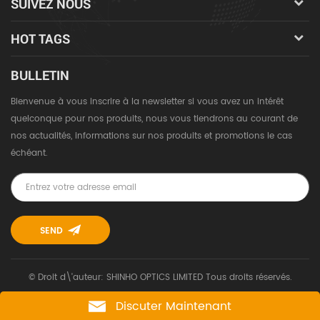
SUIVEZ NOUS
HOT TAGS
BULLETIN
Bienvenue à vous inscrire à la newsletter si vous avez un intérêt
quelconque pour nos produits, nous vous tiendrons au courant de
nos actualités, informations sur nos produits et promotions le cas
échéant.
© Droit d\'auteur: SHINHO OPTICS LIMITED Tous droits réservés.
Discuter Maintenant