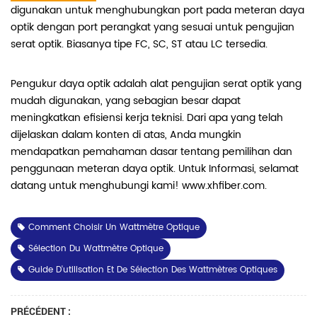
digunakan untuk menghubungkan port pada meteran daya
optik dengan port perangkat yang sesuai untuk pengujian
serat optik. Biasanya tipe FC, SC, ST atau LC tersedia.
Pengukur daya optik adalah alat pengujian serat optik yang
mudah digunakan, yang sebagian besar dapat
meningkatkan efisiensi kerja teknisi. Dari apa yang telah
dijelaskan dalam konten di atas, Anda mungkin
mendapatkan pemahaman dasar tentang pemilihan dan
penggunaan meteran daya optik. Untuk Informasi, selamat
datang untuk menghubungi kami! www.xhfiber.com.
Comment Choisir Un Wattmètre Optique
Sélection Du Wattmètre Optique
Guide D'utilisation Et De Sélection Des Wattmètres Optiques
PRÉCÉDENT :