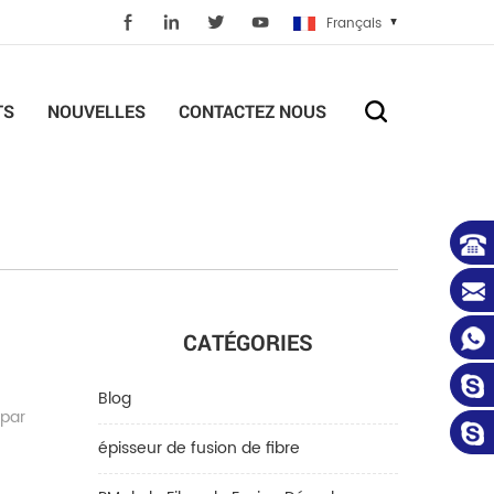
Français
TS
NOUVELLES
CONTACTEZ NOUS
CATÉGORIES
Blog
 par
épisseur de fusion de fibre