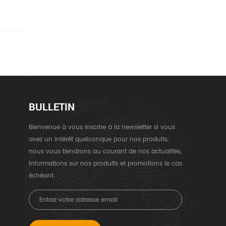
BULLETIN
Bienvenue à vous inscrire à la newsletter si vous
avez un intérêt quelconque pour nos produits,
nous vous tiendrons au courant de nos actualités,
informations sur nos produits et promotions le cas
échéant.