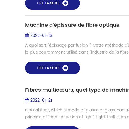
LIRE LA SUITE
Machine d'épissure de fibre optique
2022-01-13
À quoi sert l'épissage par fusion ? Cette méthode d'u
le plus couramment utilisé dans l'industrie de la fibre o
LIRE LA SUITE
Fibres multicœurs, quel type de machin
2022-01-21
Optical fiber, which is made of plastic or glass, can 
principle of "total reflection of light". Light itself is an