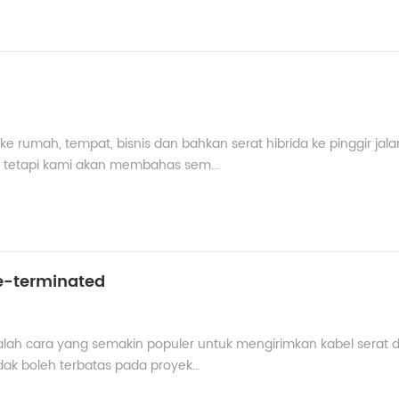
 ke rumah, tempat, bisnis dan bahkan serat hibrida ke pinggir jala
, tetapi kami akan membahas sem...
e-terminated
dalah cara yang semakin populer untuk mengirimkan kabel serat
dak boleh terbatas pada proyek...