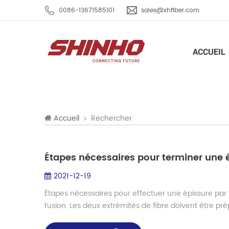
0086-13671585101
sales@xhfiber.com
ACCUEIL
Rechercher
Accueil
Étapes nécessaires pour terminer une é
2021-12-19
Étapes nécessaires pour effectuer une épissure par f
fusion. Les deux extrémités de fibre doivent être prép