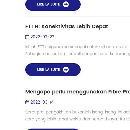
LIRE LA SUITE
FTTH: Konektivitas Lebih Cepat
2022-02-22
Istilah FTTx digunakan sebagai catch-all untuk serat
Sebagian besar kami peduli dengan serat ke rumah
LIRE LA SUITE
Mengapa perlu menggunakan Fibre Pr
2022-03-14
Serat pra-pengakhiran bukanlah iseng-iseng, ini a
cara yang lebih tepat waktu dan hemat biaya . Itu ti