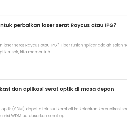
untuk perbaikan laser serat Raycus atau IPG?
 laser serat Raycus atau IPG? Fiber fusion splicer adalah salah s
ptik rusak, kita membutuh...
kasi dan aplikasi serat optik di masa depan
optik (SDM) dapat ditelusuri kembali ke kelahiran komunikasi se
nsmisi WDM berdasarkan serat op...