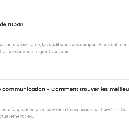
 de ruban
passante du système, les backbones des campus et des bâtiment
res de données, migrent vers des ...
urs l'application principale de la transmission par fibre ? -- Oui, 
ctuellement des...