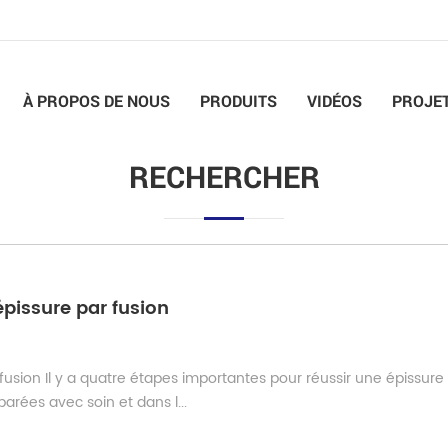
À PROPOS DE NOUS
PRODUITS
VIDÉOS
PROJE
RECHERCHER
pissure par fusion
usion Il y a quatre étapes importantes pour réussir une épissure
arées avec soin et dans l...